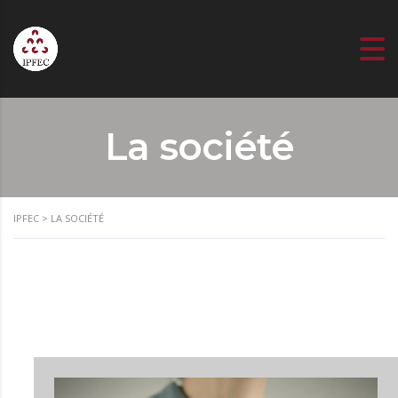
La société
IPFEC
>
LA SOCIÉTÉ