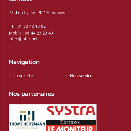
7 bd du Lycée - 92170 Vanves
Tel.: 01 73 48 10 02
Mobile : 06 44 23 23 43
ipfec@ipfec.net
Navigation
La société
Nos services
Nos partenaires