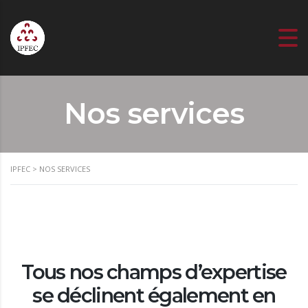
Nos services
IPFEC
>
NOS SERVICES
Tous nos champs d’expertise
se déclinent également en