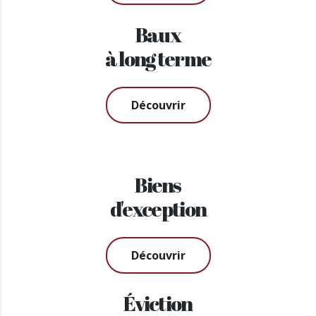
Baux
à long terme
Découvrir
Biens
d'exception
Découvrir
Éviction