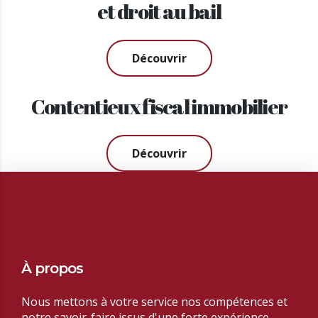
et droit au bail
Découvrir
Contentieux fiscal immobilier
Découvrir
À propos
Nous mettons à votre service nos compétences et
notre savoir-faire issus d'une forte expérience