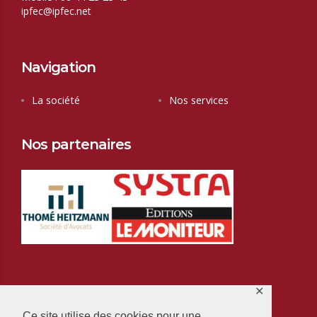
ipfec@ipfec.net
Navigation
La société
Nos services
Nos partenaires
✕
Ce site utilise des cookies pour une