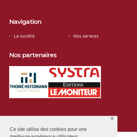
Navigation
La société
Nos services
Nos partenaires
✕
Ce site utilise des cookies pour une
meilleure expérience utilisateur.