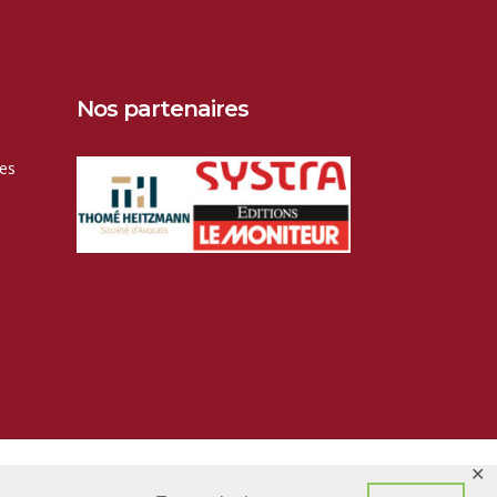
Nos partenaires
es
✕
ales
.