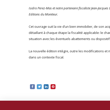
Isidro Perez-Mas et notre partenaire fiscaliste Jean-Jacques 
Editions du Moniteur.
Cet ouvrage suit la vie d’un bien immobilier, de son ac
détaillant à chaque étape la fiscalité applicable: le c
situation avec les éventuels abattements ou dispositi
La nouvelle édition intègre, outre les modifications et
dans un contexte fiscal.