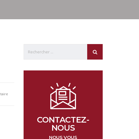
aire
CONTACTEZ-
NOUS
NOUS VOUS