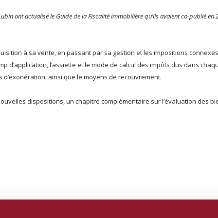
Lubin ont actualisé le Guide de la Fiscalité immobilière qu’ils avaient co-publié en
quisition à sa vente, en passant par sa gestion et les impositions connexes
hamp d’application, l’assiette et le mode de calcul des impôts dus dans chaq
fs d’exonération, ainsi que le moyens de recouvrement.
 nouvelles dispositions, un chapitre complémentaire sur l’évaluation des b