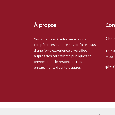
À propos
Con
7 bd 
Nous mettons à votre service nos
compétences et notre savoir-faire issus
d'une forte expérience diversifiée
Tel.: 
auprès des collectivités publiques et
Mobil
privées dans le respect de nos
ipfec
engagements déontologiques.
Copy