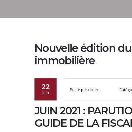
Nouvelle édition du 
immobilière
22
Posté par :
ipfec
Catégo
Juin
JUIN 2021 : PARUTI
GUIDE DE LA FISCA